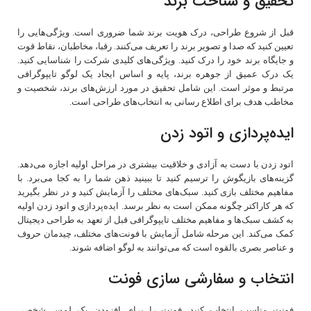
تحقیق و شناخت برند
قبل از شروع طراحی، درک هویت برند شما ضروری است. ویژگی‌هایی را
تعیین کنید که صدا و تصویر برند را تعریف می‌کنند. رقبا، مخاطبان، نقاط قوت
و جایگاه برند خود را درک کنید. ویژگی‌های کلیدی شرکت را شناسایی کنید.
یک درک عمیق از جوهره برند، پایه و اساس ایجاد یک لوگو تایپوگرافی
مرتبط و موثر است. این شامل تحقیق در مورد ارزش‌های برند، شخصیت و
مخاطب هدف برای اطلاع رسانی به انتخاب‌های طراحی است.
ایده‌پردازی و اتود زدن
اتود زدن با دست به آزادی و خلاقیت بیشتری در مراحل اولیه اجازه می‌دهد.
گزینه‌های بازیگوش را ترسیم کنید تا ببینید ذهن شما را به کجا می‌برد. با
مفاهیم مختلف بازی کنید. سبک‌های مختلف را آزمایش کنید و در نظر بگیرید
که هر کاراکتر چگونه ممکن است به نظر برسد. ایده‌پردازی و اتود زدن اولیه
به کشف سبک‌ها و مفاهیم مختلف تایپوگرافی قبل از تعهد به طراحی دیجیتال
کمک می‌کند. این مرحله شامل آزمایش با فونت‌های مختلف، چیدمان حروف
و عناصر بصری بالقوه است که می‌توانند به لوگو اضافه شوند.
انتخاب و سفارشی‌ سازی فونت
فونت مناسب انتخاب کنید. فونت را برای افزودن یک لمس شخصی