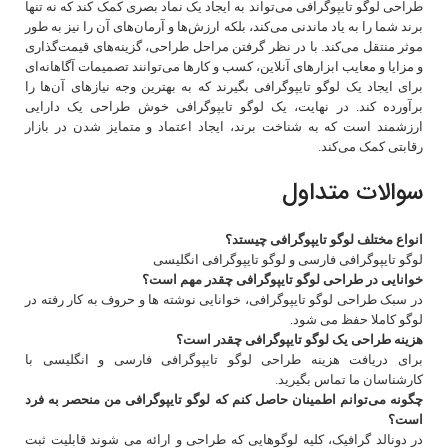
طراحی لوگو تایپوگرافی می‌تواند به ایجاد یک نماد بصری کمک کند که نه تنها
برند شما را به یاد ماندنی می‌کند، بلکه ارزش‌ها و آرمان‌های آن را نیز به طور
موثر منتقل می‌کند. با در نظر گرفتن مراحل طراحی، گزینه‌های قیمت‌گذاری
و مزایا و معایب ابزارهای آنلاین، کسب و کارها می‌توانند تصمیمات آگاهانه‌ای
برای ایجاد یک لوگو تایپوگرافی بگیرند که به بهترین وجه نیازهای آن‌ها را
برآورده کند. در نهایت، یک لوگو تایپوگرافی خوش‌ طراحی یک دارایی
ارزشمند است که به شناخت برند، ایجاد اعتماد و متمایز شدن در بازار
رقابتی کمک می‌کند.
سوالات متداول
انواع مختلف لوگو تایپوگرافی چیستد؟
لوگو تایپوگرافی فارسی و لوگو تایپوگرافی انگلیسی
خوانایی در طراحی لوگو تایپوگرافی چقدر مهم است؟
در سبک طراحی لوگو تایپوگرافی، خوانایی نوشته ها و حروف به کار رفته در
لوگو کاملا حفظ می شود.
هزینه طراحی یک لوگو تایپوگرافی چقدر است؟
برای دریافت هزینه طراحی لوگو تایپوگرافی فارسی و انگلیسی با
کارشناسان ما تماس بگیرید.
چگونه می‌توانم اطمینان حاصل کنم که لوگو تایپوگرافی من منحصر به فرد
است؟
در دونالد گرافیک، کلیه لوگوهایی که طراحی و ارائه می شوند قابلیت ثبت