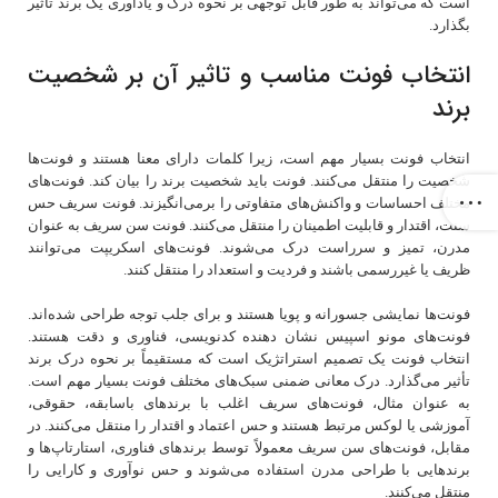
است که می‌تواند به طور قابل توجهی بر نحوه درک و یادآوری یک برند تأثیر
بگذارد.
انتخاب فونت مناسب و تاثیر آن بر شخصیت
برند
انتخاب فونت بسیار مهم است، زیرا کلمات دارای معنا هستند و فونت‌ها
شخصیت را منتقل می‌کنند. فونت باید شخصیت برند را بیان کند. فونت‌های
مختلف احساسات و واکنش‌های متفاوتی را برمی‌انگیزند. فونت‌ سریف حس
سنت، اقتدار و قابلیت اطمینان را منتقل می‌کنند. فونت‌ سن سریف به عنوان
مدرن، تمیز و سرراست درک می‌شوند. فونت‌های اسکریپت می‌توانند
ظریف یا غیررسمی باشند و فردیت و استعداد را منتقل کنند.
فونت‌ها نمایشی جسورانه و پویا هستند و برای جلب توجه طراحی شده‌اند.
فونت‌های مونو اسپیس نشان دهنده کدنویسی، فناوری و دقت هستند.
انتخاب فونت یک تصمیم استراتژیک است که مستقیماً بر نحوه درک برند
تأثیر می‌گذارد. درک معانی ضمنی سبک‌های مختلف فونت بسیار مهم است.
به عنوان مثال، فونت‌های سریف اغلب با برندهای باسابقه، حقوقی،
آموزشی یا لوکس مرتبط هستند و حس اعتماد و اقتدار را منتقل می‌کنند. در
مقابل، فونت‌های سن سریف معمولاً توسط برندهای فناوری، استارتاپ‌ها و
برندهایی با طراحی مدرن استفاده می‌شوند و حس نوآوری و کارایی را
منتقل می‌کنند.