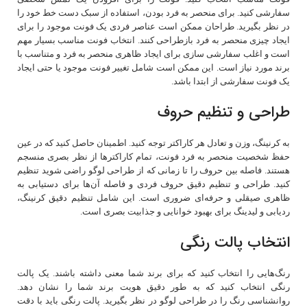
سفارشی کنید. برای منحصر به فرد بودن، استفاده از سبک دست خط خود را
در نظر بگیرید. طراحان ممکن است عناصر فردی یک فونت موجود را برای
ایجاد چیزی منحصر به فرد بازطراحی کنند. انتخاب فونت مناسب بسیار مهم
است و اغلب سفارشی سازی برای ایجاد ظاهری منحصر به فرد و متناسب با
برند مورد نیاز است. این ممکن است شامل تغییر فونت موجود یا حتی ایجاد
یک فونت سفارشی از ابتدا باشد.
طراحی و تنظیم حروف
به کرنینگ، وزن و تعادل هر کاراکتر توجه کنید. اطمینان حاصل کنید که در عین
حفظ شخصیت منحصر به فرد فونت، تمام کاراکترها از نظر بصری منسجم
هستند. فاصله بین حروف را تا زمانی که از طراحی لوگو راضی شوید تنظیم
کنید. طراحی و تنظیم دقیق حروف فردی و فاصله آن‌ها برای دستیابی به
ظاهری صیقلی و حرفه‌ای ضروری است. این شامل تنظیم دقیق کرنینگ،
ردیابی و لیدینگ برای بهبود خوانایی و جذابیت بصری است.
انتخاب پالت رنگی
رنگ‌هایی را انتخاب کنید که برای برند شما معنی داشته باشند. یک پالت
رنگی انتخاب کنید که به طور دقیق هویت برند شما را نشان دهد.
روانشناسی رنگ را در طراحی لوگو در نظر بگیرید. پالت رنگی باید با دقت