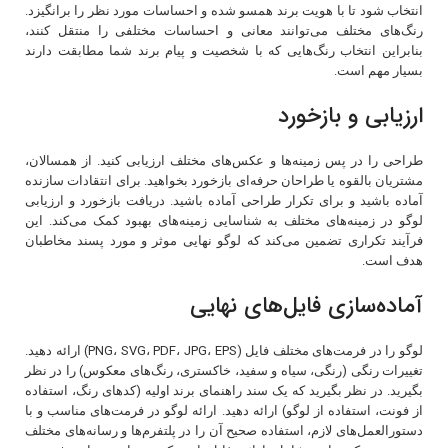
انتخاب شود تا با هویت برند همسو شده و احساسات مورد نظر را برانگیزد.
رنگ‌های مختلف می‌توانند معانی و احساسات مختلفی را منتقل کنند،
بنابراین انتخاب رنگ‌هایی که با شخصیت و پیام برند شما مطابقت دارند
بسیار مهم است.
ارزیابی و بازخورد
طراحی را در پس زمینه‌ها و عکس‌های مختلف ارزیابی کنید. از همسالان،
مشتریان بالقوه یا طراحان حرفه‌ای بازخورد بخواهید. برای انتقادات سازنده
آماده باشید و برای تکرار طراحی آماده باشید. دریافت بازخورد و ارزیابی
لوگو در زمینه‌های مختلف به شناسایی زمینه‌های بهبود کمک می‌کند. این
فرآیند تکراری تضمین می‌کند که لوگو نهایی موثر و مورد پسند مخاطبان
هدف است.
آماده‌سازی فایل‌های نهایی
لوگو را در فرمت‌های مختلف فایل (PNG، SVG، PDF، JPG، EPS) ارائه دهید.
تغییرات رنگی (رنگی، سیاه و سفید، خاکستری، رنگ‌های معکوس) را در نظر
بگیرید. در نظر بگیرید که یک سند راهنمای برند اولیه (کدهای رنگ، استفاده
از فونت، استفاده از لوگو) ارائه دهید. ارائه لوگو در فرمت‌های مناسب و با
دستورالعمل‌های لازم، استفاده صحیح آن را در پلتفرم‌ها و رسانه‌های مختلف