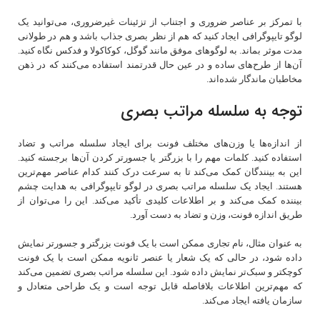
با تمرکز بر عناصر ضروری و اجتناب از تزئینات غیرضروری، می‌توانید یک
لوگو تایپوگرافی ایجاد کنید که هم از نظر بصری جذاب باشد و هم در طولانی
مدت موثر بماند. به لوگوهای موفق مانند گوگل، کوکاکولا و فدکس نگاه کنید.
آن‌ها از طرح‌های ساده و در عین حال قدرتمند استفاده می‌کنند که در ذهن
مخاطبان ماندگار شده‌اند.
توجه به سلسله مراتب بصری
از اندازه‌ها یا وزن‌های مختلف فونت برای ایجاد سلسله مراتب و تضاد
استفاده کنید. کلمات مهم را با بزرگتر یا جسورتر کردن آن‌ها برجسته کنید.
این به بینندگان کمک می‌کند تا به سرعت درک کنند کدام عناصر مهم‌ترین
هستند. ایجاد یک سلسله مراتب بصری در لوگو تایپوگرافی به هدایت چشم
بیننده کمک می‌کند و بر اطلاعات کلیدی تأکید می‌کند. این را می‌توان از
طریق اندازه فونت، وزن و تضاد به دست آورد.
به عنوان مثال، نام تجاری ممکن است با یک فونت بزرگتر و جسورتر نمایش
داده شود، در حالی که یک شعار یا عنصر ثانویه ممکن است با یک فونت
کوچکتر و سبک‌تر نمایش داده شود. این سلسله مراتب بصری تضمین می‌کند
که مهم‌ترین اطلاعات بلافاصله قابل توجه است و یک طراحی متعادل و
سازمان یافته ایجاد می‌کند.