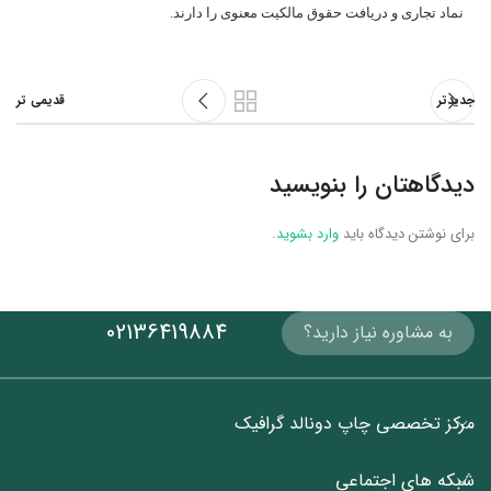
نماد تجاری و دریافت حقوق مالکیت معنوی را دارند.
جدیدتر
قدیمی تر
دیدگاهتان را بنویسید
برای نوشتن دیدگاه باید
وارد بشوید
.
02136419884
به مشاوره نیاز دارید؟
مرکز تخصصی چاپ دونالد گرافیک
شبکه های اجتماعی