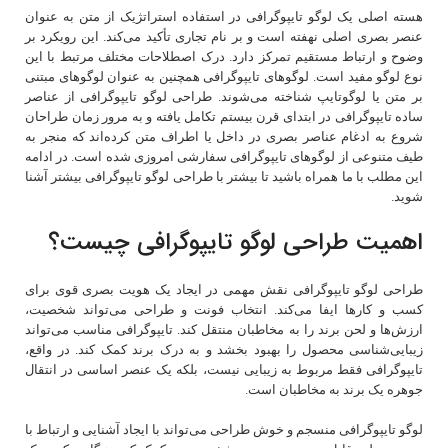
هسته اصلی یک لوگو تایپوگرافی در استفاده استراتژیک از متن به عنوان
عنصر بصری اصلی نهفته است و بر نام تجاری تأکید می‌کند. این رویکرد بر
وضوح و ارتباط مستقیم تمرکز دارد. درک اصطلاحات مختلف مرتبط با این
نوع لوگو مفید است. لوگوهای تایپوگرافی همچنین به عنوان لوگوهای مبتنی
بر متن یا لوگوتایپ شناخته می‌شوند. طراحی لوگو تایپوگرافی از عناصر
ساده تایپوگرافی در ابتدای قرن بیستم تکامل یافته و به مرور زمان طراحان
شروع به ادغام عناصر بصری در داخل یا اطراف متن کرده‌اند که منجر به
طیف متنوعی از لوگوهای تایپوگرافی سفارشی امروزی شده است. در ادامه
این مطلب با ما همراه باشید تا بیشتر با طراحی لوگو تایپوگرافی بیشتر آشنا
شوید.
اهمیت طراحی لوگو تایپوگرافی چیست؟
طراحی لوگو تایپوگرافی نقش مهمی در ایجاد یک هویت بصری قوی برای
کسب و کارها ایفا می‌کند. انتخاب فونت و طراحی می‌تواند شخصیت،
ارزش‌ها و لحن برند را به مخاطبان منتقل کند. تایپوگرافی مناسب می‌تواند
زیبایی‌شناسی محصول را بهبود بخشد و به درک برند کمک کند. در واقع،
تایپوگرافی فقط مربوط به زیبایی نیست، بلکه یک عنصر اساسی در انتقال
جوهره یک برند به مخاطبان است.
لوگو تایپوگرافی منسجم و خوش‌ طراحی می‌تواند با ایجاد آشنایی و ارتباط با