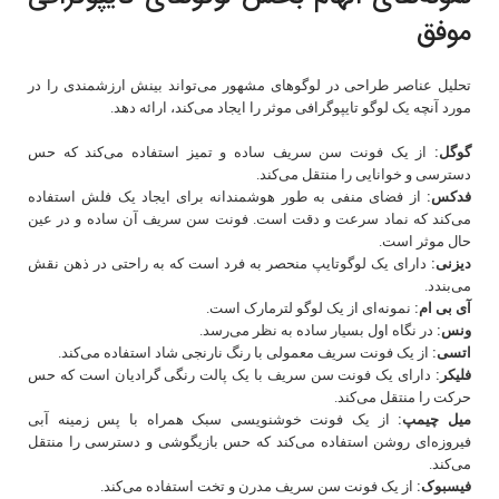
موفق
تحلیل عناصر طراحی در لوگوهای مشهور می‌تواند بینش ارزشمندی را در
مورد آنچه یک لوگو تایپوگرافی موثر را ایجاد می‌کند، ارائه دهد.
گوگل:
از یک فونت سن سریف ساده و تمیز استفاده می‌کند که حس
دسترسی و خوانایی را منتقل می‌کند.
فدکس:
از فضای منفی به طور هوشمندانه برای ایجاد یک فلش استفاده
می‌کند که نماد سرعت و دقت است. فونت سن سریف آن ساده و در عین
حال موثر است.
دیزنی:
دارای یک لوگوتایپ منحصر به فرد است که به راحتی در ذهن نقش
می‌بندد.
آی‌ بی‌ ام:
نمونه‌ای از یک لوگو لترمارک است.
ونس:
در نگاه اول بسیار ساده به نظر می‌رسد.
اتسی:
از یک فونت سریف معمولی با رنگ نارنجی شاد استفاده می‌کند.
فلیکر:
دارای یک فونت سن سریف با یک پالت رنگی گرادیان است که حس
حرکت را منتقل می‌کند.
میل‌ چیمپ:
از یک فونت خوشنویسی سبک همراه با پس زمینه آبی
فیروزه‌ای روشن استفاده می‌کند که حس بازیگوشی و دسترسی را منتقل
می‌کند.
فیسبوک:
از یک فونت سن سریف مدرن و تخت استفاده می‌کند.