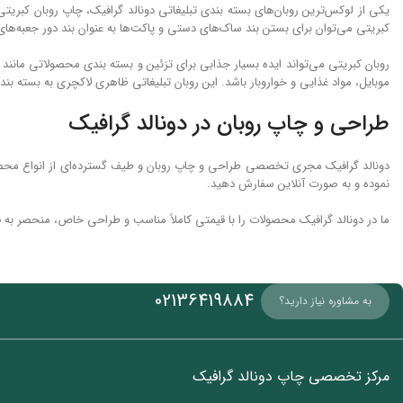
یکی از لوکس‌ترین روبان‌های بسته بندی تبلیغاتی دونالد گرافیک، چاپ روبان کب
کبریتی می‌توان برای بستن بند ساک‌های دستی و پاکت‌ها به‌ عنوان بند دور جعبه‌ها
روبان کبریتی می‌تواند ایده بسیار جذابی برای تزئین و بسته بندی محصولاتی مانن
موبایل، مواد غذایی و خواروبار باشد. این روبان تبلیغاتی ظاهری لاکچری به بسته بندی 
طراحی و چاپ روبان در دونالد گرافیک
دونالد گرافیک مجری تخصصی طراحی و چاپ روبان و طیف گسترده‌ای از انواع محصولا
نموده و به ‌صورت آنلاین سفارش دهید.
ما در دونالد گرافیک محصولات را با قیمتی کاملاً مناسب و طراحی خاص، منحصر به ف
02136419884
به مشاوره نیاز دارید؟
مرکز تخصصی چاپ دونالد گرافیک