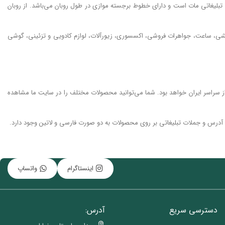
بلیغاتی مات است و دارای خطوط برجسته موازی در طول روبان می‌باشد. از روبان
رایشی، ساعت، جواهرات فروشی، اکسسوری، زیورآلات، لوازم کادویی و تزئینی، گوشی
ز سراسر ایران خواهد بود. شما می‌توانید محصولات مختلف را در سایت ما مشاهده
، آدرس و جملات تبلیغاتی بر روی محصولات به دو صورت فارسی و لاتین وجود دارد.
اینستاگرام
واتساپ
دسترسی سریع
آدرس: