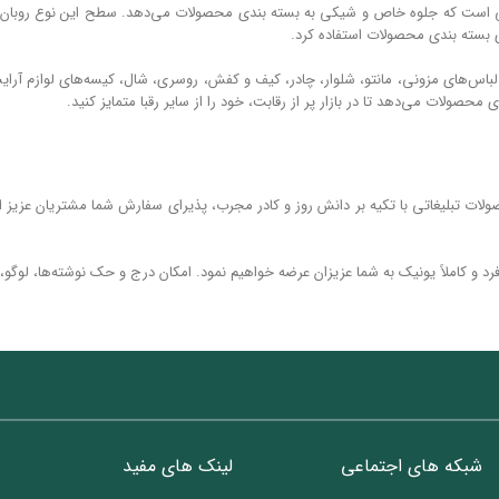
ریتی است که جلوه خاص و شیکی به بسته بندی محصولات می‌دهد. سطح این نوع روبان ت
ی بسته بندی محصولات استفاده‌ کرد.
د لباس‌های مزونی، مانتو، شلوار، چادر، کیف و کفش، روسری، شال، کیسه‌های لوازم آ
محصولات می‌دهد تا در بازار پر از رقابت، خود را از سایر رقبا متمایز کنید.
ت تبلیغاتی با تکیه ‌بر دانش روز و کادر مجرب، پذیرای سفارش شما مشتریان عزیز ا
رد و کاملاً یونیک به شما عزیزان عرضه خواهیم نمود. امکان درج و حک نوشته‌ها، لوگو
شبکه های اجتماعی
لینک های مفید